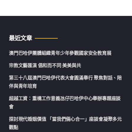
最近文章
澳門巴哈伊團體組織青年少年參觀國家安全教育展
宗教文藝匯演 倡和而不同 美美與共
第三十八屆澳門巴哈伊代表大會圓滿舉行 聚焦對話、陪
伴與青年培育
超越工資：重構工作意義氹仔巴哈伊中心舉辦專題座談
會
探討現代婚姻價值 「當我們倆心合一」座談會凝聚多元
觀點