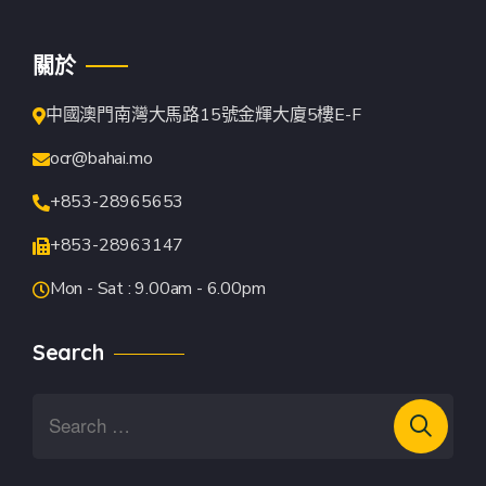
關於
中國澳門南灣大馬路15號金輝大廈5樓E-F
ocr@bahai.mo
+853-28965653
+853-28963147
Mon - Sat : 9.00am - 6.00pm
Search