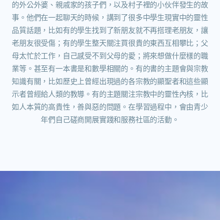
的外公外婆、親戚家的孩子們，以及村子裡的小伙伴發生的故
事。他們在一起聊天的時候，講到了很多中學生現實中的靈性
品質話題，比如有的學生找到了新朋友就不再搭理老朋友，讓
老朋友很受傷；有的學生整天關注買很貴的東西互相攀比；父
母太忙於工作，自己感受不到父母的愛；將來想做什麼樣的職
業等。甚至有一本書是和數學相關的。有的書的主題會與宗教
知識有關，比如歷史上曾經出現過的各宗教的顯聖者和這些顯
示者曾經給人類的教導。有的主題關注宗教中的靈性內核，比
如人本質的高貴性，善與惡的問題。在學習過程中，會由青少
年們自己磋商開展實踐和服務社區的活動。