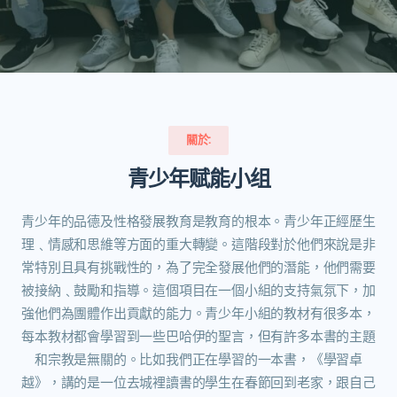
關於:
青少年赋能小组
青少年的品德及性格發展教育是教育的根本。青少年正經歷生
理﹑情感和思維等方面的重大轉變。這階段對於他們來說是非
常特別且具有挑戰性的，為了完全發展他們的潛能，他們需要
被接納﹑鼓勵和指導。這個項目在一個小組的支持氣氛下，加
強他們為團體作出貢獻的能力。青少年小組的教材有很多本，
每本教材都會學習到一些巴哈伊的聖言，但有許多本書的主題
和宗教是無關的。比如我們正在學習的一本書，《學習卓
越》，講的是一位去城裡讀書的學生在春節回到老家，跟自己