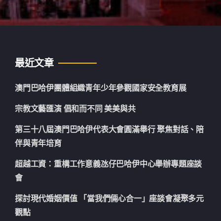
最近文章
澳門巴哈伊團體組織青年少年參觀國家安全教育展
宗教文藝匯演 倡和而不同 美美與共
第三十八屆澳門巴哈伊代表大會圓滿舉行 聚焦對話、陪
伴與青年培育
超越工資：重構工作意義氹仔巴哈伊中心舉辦專題座談
會
探討現代婚姻價值 「當我們倆心合一」座談會凝聚多元
觀點