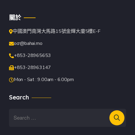
關於
中國澳門南灣大馬路15號金輝大廈5樓E-F
ocr@bahai.mo
+853-28965653
+853-28963147
Mon - Sat : 9.00am - 6.00pm
Search