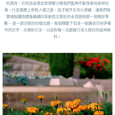
的真性，它的自由意志和理解力使我們能夠不斷改善自身與社
會。行走服務上帝和人類之道，這才賦予生命以意義，讓我們為
靈魂脫離肉體後繼續向其創造主靠近的永恆旅程那一刻做好準
備。 這一部分探討四個主題。每個標題下包含一組選自巴哈伊著
作的文字、文章和引文，以及對每一主題進行深入探討的延伸資
料。