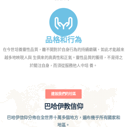
品格和行為
在今世培養靈性品質，離不開對於自身行為的持續磨礪，如此才能越來
越多地映現人與 生俱來的高貴性和正氣。靈性品質的獲得，不是得之
於關注自身，而須從服務他人中培 養。
建設我們的社區
巴哈伊教信仰
巴哈伊信仰分佈在全世界十萬多個地方，遍布幾乎所有國家和
地區。