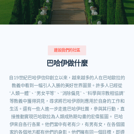
建設我們的社區
巴哈伊做什麼​
自19世紀巴哈伊信仰創立以來，越來越多的人在巴哈歐拉的
教義中看到一幅引人入勝的美好世界圖景。許多人已經從
“人類一體”、“男女平等”、“消除偏見”、“科學與宗教相協調”
等教義中獲得洞見，尋求將巴哈伊原則應用於自身的工作和
生活。還有一些人進一步走進巴哈伊社團，參與其行動，直
接推動實現巴哈歐拉為人類成熟期勾畫的宏偉藍圖。
巴哈
伊來自各行各業。他們當中有老有少，有男有女，在各個國
家的各個地方都有他們的身影。他們擁有同一個目標，即遵