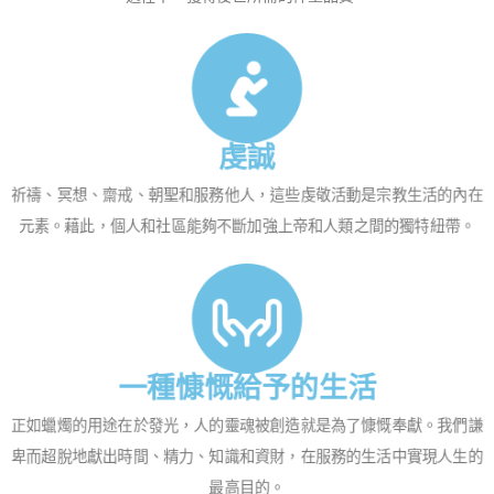
虔誠
祈禱、冥想、齋戒、朝聖和服務他人，這些虔敬活動是宗教生活的內在
元素。藉此，個人和社區能夠不斷加強上帝和人類之間的獨特紐帶。
一種慷慨給予的生活
正如蠟燭的用途在於發光，人的靈魂被創造就是為了慷慨奉獻。我們謙
卑而超脫地獻出時間、精力、知識和資財，在服務的生活中實現人生的
最高目的。