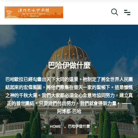
巴哈伊做什麼
巴哈歐拉已經勾畫出天下大同的遠景。祂制定了將全世界人民團
結起來的宏偉藍圖，將他們聚集在普天一家的聖帳下。這是慷慨
之神的千秋大業。我們大家都必須全心全意地協同努力，建立真
正的普世團結。只要我們付出努力，我們就會得到力量。 ——
阿博都‑巴哈
HOME
巴哈伊做什麼