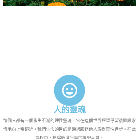
人的靈魂
每個人都有一個永生不滅的理性靈魂，它在這個世界短暫停留後繼續永
恆地向上帝趨近。我們生命的目的是通過服務他人取得靈性進步。在此
過程中，獲得後世所需的神聖品質。