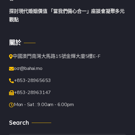
探討現代婚姻價值 「當我們倆心合一」座談會凝聚多元
觀點
關於
中國澳門南灣大馬路15號金輝大廈5樓E-F
ocr@bahai.mo
+853-28965653
+853-28963147
Mon - Sat : 9.00am - 6.00pm
Search