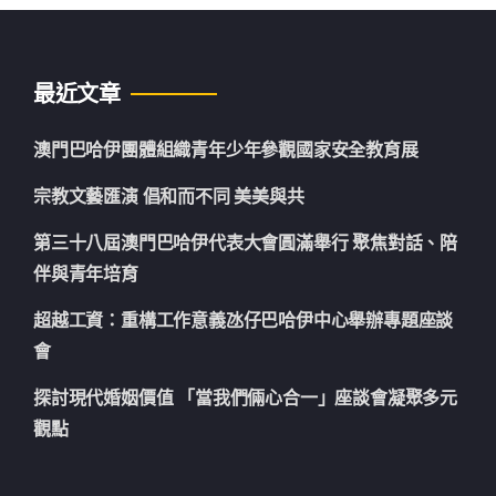
最近文章
澳門巴哈伊團體組織青年少年參觀國家安全教育展
宗教文藝匯演 倡和而不同 美美與共
第三十八屆澳門巴哈伊代表大會圓滿舉行 聚焦對話、陪
伴與青年培育
超越工資：重構工作意義氹仔巴哈伊中心舉辦專題座談
會
探討現代婚姻價值 「當我們倆心合一」座談會凝聚多元
觀點