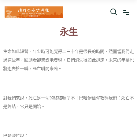
永生
生命如此短暫，年少時可能覺得二三十年是很長的時間，然而當我們走
過這些年，回頭看卻驚訝地發現，它們消失得如此迅速。未來的年華也
將逝去於一瞬，死亡瞬間來臨。
對我們來說，死亡是一切的終結嗎？不！巴哈伊信仰教導我們：死亡不
是終結，它只是開始。
巴哈歐拉說：