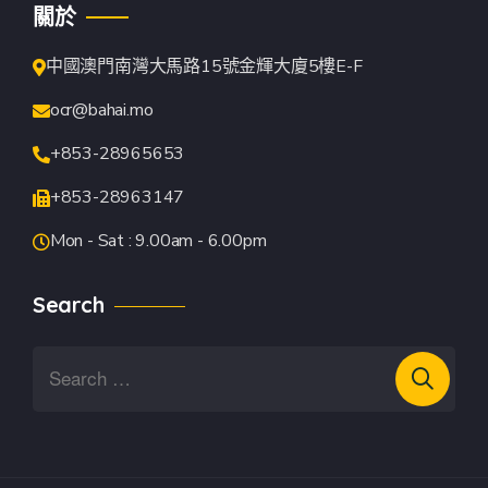
關於
中國澳門南灣大馬路15號金輝大廈5樓E-F
ocr@bahai.mo
+853-28965653
+853-28963147
Mon - Sat : 9.00am - 6.00pm
Search