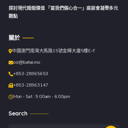
探討現代婚姻價值 「當我們倆心合一」座談會凝聚多元
觀點
關於
中國澳門南灣大馬路15號金輝大廈5樓E-F
ocr@bahai.mo
+853-28965653
+853-28963147
Mon - Sat : 9.00am - 6.00pm
Search