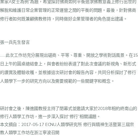
業家A女士為例”為題，希望探討佛商如何平衡追求佛教意義上修行出世的
解脫和維護日常企業管理的正常運營之間的平衡的問題。最後，針對佛商
修行者如何既兼顧佛教修持，同時做好企業管理者的角色提出建議。
張一兵先生發言
……此次工作坊充分展現出磋商、平等、尊重、開放之學術對話風景。在15
日上午的圓桌總結會上，與會者紛紛表達了對此次會議的新視角、新形式
的讚賞及體驗收穫，並根據這次研討會的報告內容，共同分析探討了修行
人類學下一步的研究方向以及需要規範的一些關鍵字和概念。
研討會之後，陳進國教授主持了閉幕式並邀請大家於2018年相約終南山的
修行人類學工作坊，進一步深入探討“修行”相關議題。
本文摘自：
2017-05-17 ECNU人類學研究所 修行與精神生活暨第三屆宗
教人類學工作坊在浙江寧波召開