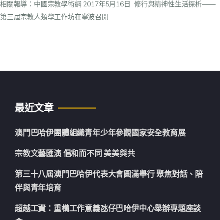
相關報導：
中國宗教學術網
2017年5月16日 修行與精神性生活探析——
第三屆宗教人類學工作坊在寧波召開
最近文章
澳門巴哈伊團體組織青年少年參觀國家安全教育展
宗教文藝匯演 倡和而不同 美美與共
第三十八屆澳門巴哈伊代表大會圓滿舉行 聚焦對話、陪
伴與青年培育
超越工資：重構工作意義氹仔巴哈伊中心舉辦專題座談