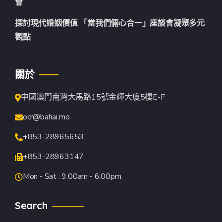
會
探討現代婚姻價值 「當我們倆心合一」座談會凝聚多元
觀點
關於
中國澳門南灣大馬路15號金輝大廈5樓E-F
ocr@bahai.mo
+853-28965653
+853-28963147
Mon - Sat : 9.00am - 6.00pm
Search