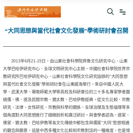
“大同思想與當代社會文化發展”學術研討會召開
2013
6
21-23
年
月
日，由山東社會科學院齊魯文化研究中心、山東
大學巴哈伊研究中心、全球文明研究中心主辦，中國社會科學院世界宗
教研究所巴哈伊研究中心、山東社會科學院文化研究協辦的“大同思想
與當代社會文化發展”學術研討會在山東威海舉行，來自中國人民大
學、武漢大學、華南師範大學等高校及科研單位的三十多名專家學者圍
繞儒、佛、道及民間宗教、猶太教、巴哈伊教經典，從文化比較、宗教
研究、法律、女性研究、宗教與科學的關係、全球治理及生態倫理等多
個角度對大同思想進行了細緻剖析和廣泛研討。與會學者認為，道家、
佛家、猶太教、巴哈伊教等各文化傳統中都包含與儒家“大同”思想相通
的觀念與願景，這是中西多種文化比較和宗教對話的一種維度，也是增