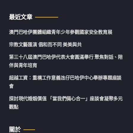
最近文章
澳門巴哈伊團體組織青年少年參觀國家安全教育展
宗教文藝匯演 倡和而不同 美美與共
第三十八屆澳門巴哈伊代表大會圓滿舉行 聚焦對話、陪
伴與青年培育
超越工資：重構工作意義氹仔巴哈伊中心舉辦專題座談
會
探討現代婚姻價值 「當我們倆心合一」座談會凝聚多元
觀點
關於