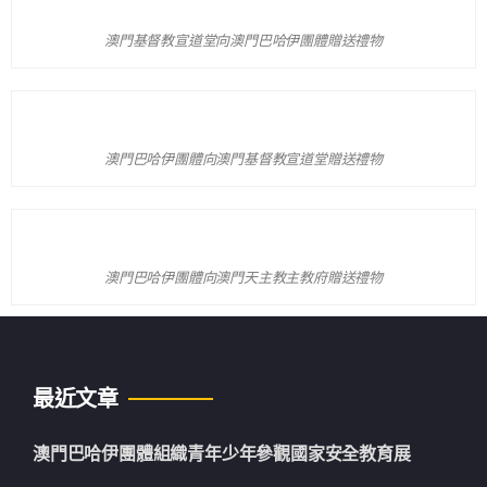
澳門基督教宣道堂向澳門巴哈伊團體贈送禮物
澳門巴哈伊團體向澳門基督教宣道堂贈送禮物
澳門巴哈伊團體向澳門天主教主教府贈送禮物
最近文章
澳門巴哈伊團體組織青年少年參觀國家安全教育展