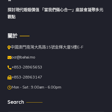
探討現代婚姻價值 「當我們倆心合一」座談會凝聚多元
觀點
關於
中國澳門南灣大馬路15號金輝大廈5樓E-F
ocr@bahai.mo
+853-28965653
+853-28963147
Mon - Sat : 9.00am - 6.00pm
Search