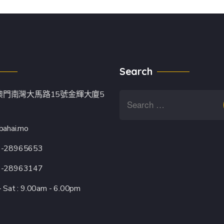
Search
澳門南灣大馬路15號金輝大廈5
bahai.mo
3-28965653
3-28963147
 Sat : 9.00am - 6.00pm