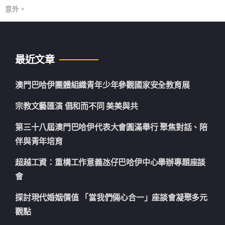
意外。
最近文章
澳門巴哈伊團體組織青年少年參觀國家安全教育展
宗教文藝匯演 倡和而不同 美美與共
第三十八屆澳門巴哈伊代表大會圓滿舉行 聚焦對話、陪
伴與青年培育
超越工資：重構工作意義氹仔巴哈伊中心舉辦專題座談
會
探討現代婚姻價值 「當我們倆心合一」座談會凝聚多元
觀點