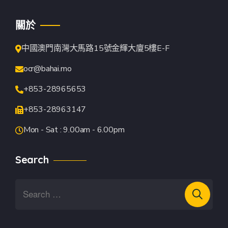
關於
中國澳門南灣大馬路15號金輝大廈5樓E-F
ocr@bahai.mo
+853-28965653
+853-28963147
Mon - Sat : 9.00am - 6.00pm
Search