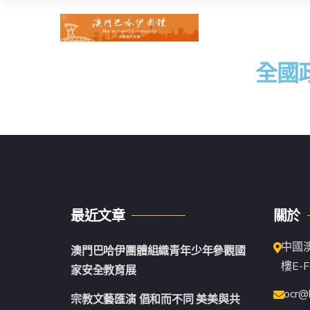
全國
最近文章
關於
中國
澳門巴哈伊團體組織青年少年參觀國
樓E-F
家安全教育展
ocr@
宗教文藝匯演 倡和而不同 美美與共