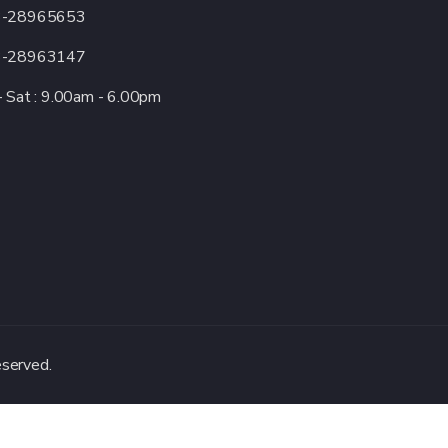
3-28965653
3-28963147
 Sat : 9.00am - 6.00pm
erved.