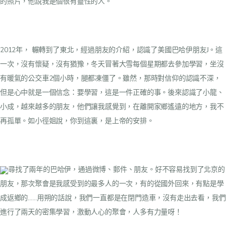
的照片，他說我是個很有靈性的人。
2012年， 輾轉到了東北，經過朋友的介紹，認識了美國巴哈伊朋友J。這
一次，沒有懷疑，沒有猶豫，冬天冒著大雪每個星期都去參加學習，坐沒
有暖氣的公交車2個小時，腿都凍僵了。雖然，那時對信仰的認識不深，
但是心中就是一個信念：要學習，這是一件正確的事。後來認識了小龍、
小成，越來越多的朋友，他們讓我感覺到，在離開家鄉遙遠的地方，我不
再孤單。如小徑姐說，你到這裏，是上帝的安排。
尋找了兩年的巴哈伊，通過微博、郵件、朋友。好不容易找到了北京的
朋友，那次聚會是我感受到的最多人的一次，有的從國外回來，有點是學
成返鄉的……用朔的話說，我們一直都是在閉門造車，沒有走出去看，我們
進行了兩天的密集學習，激動人心的聚會，人多有力量呀！