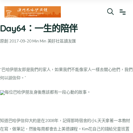
Day64：一生的陪伴
原創 2017-09-20 Min Min 美好社區讀友匯
“巴哈伊朋友即是我們的家人，如果我們不能像家人一樣去關心他們，我們
何以談信仰。”
每位巴哈伊朋友身後應該都有一段心動的故事。
知道巴哈伊信仰大約是在2008年，記得那時宿舍的小L天天拿著一本教材
在寫，做筆記，然後每周都會去上美德課程。Kim花自己的錢給兒童班置