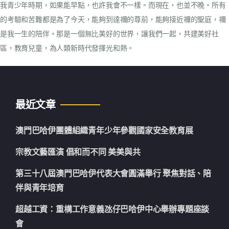
我青少年時期，如果能早點，也許我會不一樣。而現在，也並不晚。所有
的考驗和苦難都是為了今天，能夠到達禰的尊前，能夠接近禰的聖庭，禰
是我一生的陪伴。那是一個無比美好的世界，讓我們一起，共建美好社
區，教育兒童，為人類新時代發揮光和熱。
最近文章
澳門巴哈伊團體組織青年少年參觀國家安全教育展
宗教文藝匯演 倡和而不同 美美與共
第三十八屆澳門巴哈伊代表大會圓滿舉行 聚焦對話、陪
伴與青年培育
超越工資：重構工作意義氹仔巴哈伊中心舉辦專題座談
會