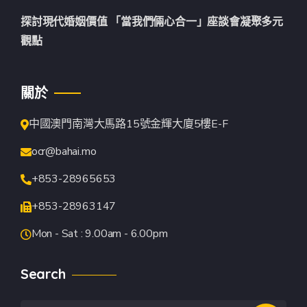
探討現代婚姻價值 「當我們倆心合一」座談會凝聚多元
觀點
關於
中國澳門南灣大馬路15號金輝大廈5樓E-F
ocr@bahai.mo
+853-28965653
+853-28963147
Mon - Sat : 9.00am - 6.00pm
Search