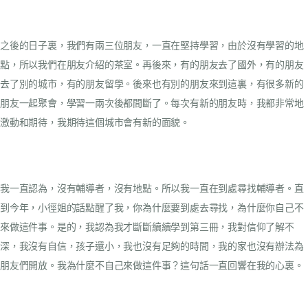
之後的日子裏，我們有兩三位朋友，一直在堅持學習，由於沒有學習的地
點，所以我們在朋友介紹的茶室。再後來，有的朋友去了國外，有的朋友
去了別的城市，有的朋友留學。後來也有別的朋友來到這裏，有很多新的
朋友一起聚會，學習一兩次後都間斷了。每次有新的朋友時，我都非常地
激動和期待，我期待這個城市會有新的面貌。
我一直認為，沒有輔導者，沒有地點。所以我一直在到處尋找輔導者。直
到今年，小徑姐的話點醒了我，你為什麼要到處去尋找，為什麼你自己不
來做這件事。是的，我認為我才斷斷續續學到第三冊，我對信仰了解不
深，我沒有自信，孩子還小，我也沒有足夠的時間，我的家也沒有辦法為
朋友們開放。我為什麼不自己來做這件事？這句話一直回響在我的心裏。