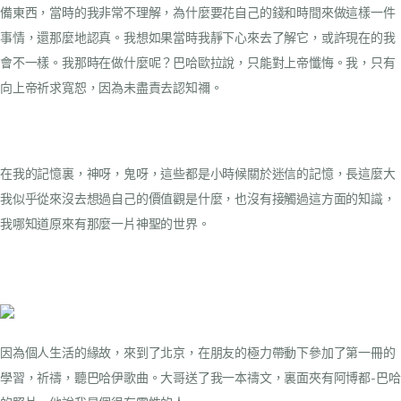
備東西，當時的我非常不理解，為什麼要花自己的錢和時間來做這樣一件
事情，還那麼地認真。我想如果當時我靜下心來去了解它，或許現在的我
會不一樣。我那時在做什麼呢？巴哈歐拉說，只能對上帝懺悔。我，只有
向上帝祈求寬恕，因為未盡責去認知禰。
在我的記憶裏，神呀，鬼呀，這些都是小時候關於迷信的記憶，長這麼大
我似乎從來沒去想過自己的價值觀是什麼，也沒有接觸過這方面的知識，
我哪知道原來有那麼一片神聖的世界。
因為個人生活的緣故，來到了北京，在朋友的極力帶動下參加了第一冊的
學習，祈禱，聽巴哈伊歌曲。大哥送了我一本禱文，裏面夾有阿博都-巴哈