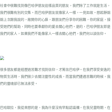
社會中很難找到像巴哈伊朋友這樣品質的朋友，我們除了工作就是生活，
我們很難有別的交集。而巴哈伊朋友就像家人一樣，一見如故。想起靜姐
姐上次跟我說的，敞開你的心扉，跟朋友們分享你的困難，你的家庭，接
受她們的幫助，同時也要奉獻你的愛去關心他們。是的，巴哈伊朋友即是
我們的家人，如果我們不能像家人一樣去關心他們，我們何以談信仰。
很多朋友都是經歷過苦難才找到信仰，才篤信巴哈伊。在我們享受安逸的
物質生活時，我們很少去關注靈性的成長，而當我們遭遇苦難的時候，我
們的靈魂卻已無法承受。
巴哈歐拉，我從來想的是，我為什麼沒有早點認識禰，在我兒童時期，在