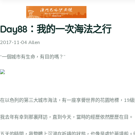
Day88：我的一次海法之行
2017-11-04 Allen
“一個城市有生命，有目的嗎？”
在以色列的第三大城市海法，有一座享譽世界的花園地標，19
我去年有幸到那裏拜訪，直到今天，當時的經歷依然歷歷在目。
五天的時間，我整體上沉浸在祈禱的狀態，也像是處於夢境般。