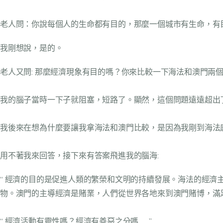
老人問：你說每個人的生命都有目的，那麼一個城市有生命，有
我剛想說，是的。
老人又問: 那麼經濟現象有目的嗎？你來比較一下海法和澳門兩
我的腦子當時一下子就阻塞，短路了。顯然，這個問題遠遠超出
我後來在想為什麼要讓我拿海法和澳門比較，是因為我剛到海法
用不著我來回答，接下來有答案飛進我的腦海:
“ 經濟的目的是促進人類的繁榮和文明的持續發展。海法的經
物。澳門的主導經濟是賭業，人們從世界各地來到澳門賭博，滿足
“ 經濟活動有靈性嗎？經濟有善惡之分嗎……”