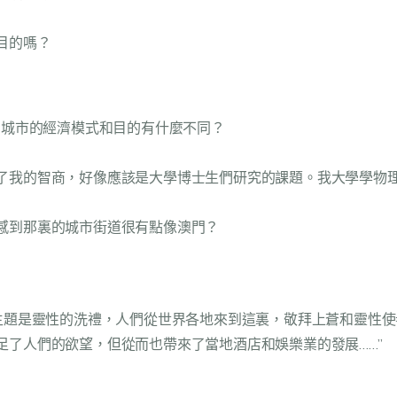
目的嗎？
個城市的經濟模式和目的有什麼不同？
了我的智商，好像應該是大學博士生們研究的課題。我大學學物
感到那裏的城市街道很有點像澳門？
濟主題是靈性的洗禮，人們從世界各地來到這裏，敬拜上蒼和靈性
了人們的欲望，但從而也帶來了當地酒店和娛樂業的發展……”