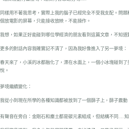
同樣用不著我思考，實際上我的腦子已經完全不受我支配。問題和
個放電影的屏幕，只能接收放映，不能操作。
我想，如果正好能碰到哪位學經濟的朋友看到這篇文章，不知道
更多的對話內容我確實記不清了，因為我好像進入了另一夢境：
春天來了，小溪的冰都融化了，漂在水面上，一個小冰塊碰到了
悅。
夢境繼續變化：
我從小到現在所學的各種知識都被放到了一個篩子上，篩子震動
有聲音在旁白：金剛石和塵土都是碳元素組成，但結構不同……知