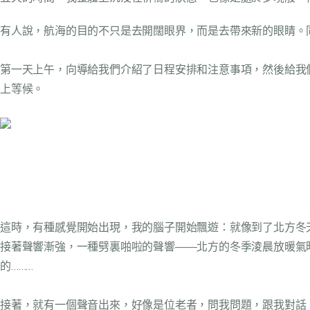
有人說，航海的目的不只是去開闊眼界，而是去帶來新的眼睛。
第一天上午，向導給我們介紹了日程安排和注意事項，然後給我
上等候。
這時，有種感覺開始出現，我的腦子開始飄遊：就像到了北方冬
接著聲響漸強，一種劈裏啪啦的聲響­——北方的冬季淩晨放暖
的………
接著，就有一個聲音出來，好像是位老者，問我問題，跟我對話