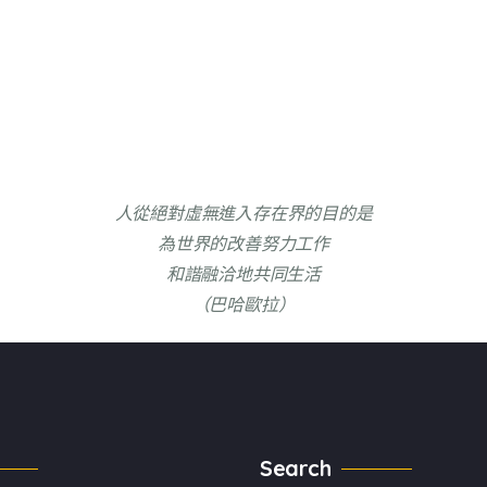
人從絕對虛無進入存在界的目的是
為世界的改善努力工作
和諧融洽地共同生活
（巴哈歐拉）
Search