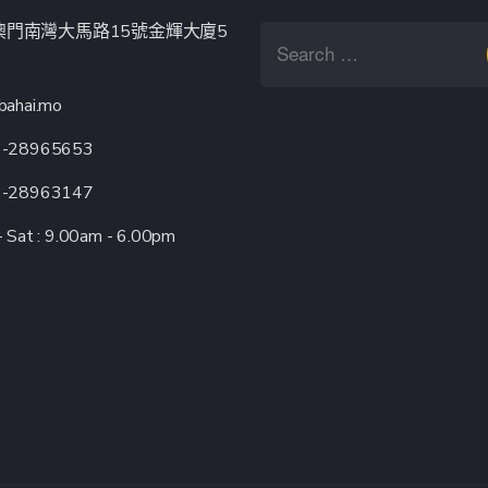
澳門南灣大馬路15號金輝大廈5
bahai.mo
3-28965653
3-28963147
 Sat : 9.00am - 6.00pm