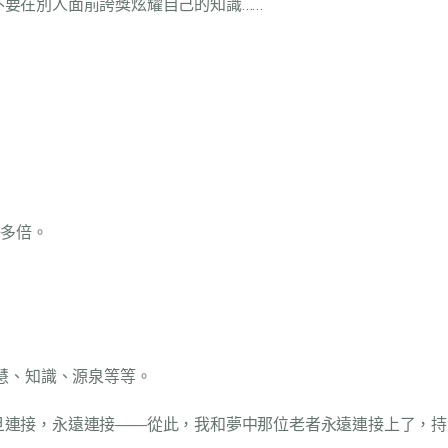
要在別人面前誇獎炫耀自己的知識……
好多倍。
慧、知識、源泉等等。
旦連接，永遠連接——從此，我和夢中那位老者永遠連接上了，持