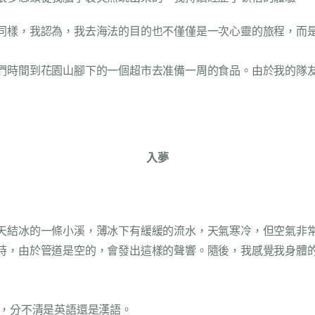
同樣，我認為，我去海法的目的也不僅僅是一次心靈的旅程，而
們時間到花園山腳下的一個超市去准備一周的食品。由於我的隊
入夢
天結冰的一條小溪，薄冰下有緩緩的流水，天氣寒冷，但空氣非
氣時，由於管道是空的，會發出這樣的聲響。隨後，我感覺我身體
 ，分不清是英語還是漢語。