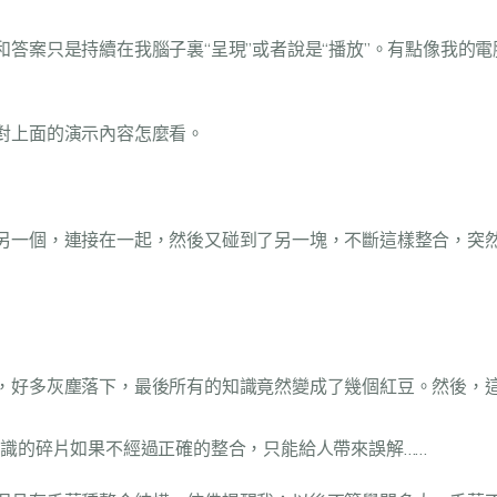
答案只是持續在我腦子裏“呈現”或者說是“播放”。有點像我的
對上面的演示內容怎麼看。
另一個，連接在一起，然後又碰到了另一塊，不斷這樣整合，突
，好多灰塵落下，最後所有的知識竟然變成了幾個紅豆。然後，
識的碎片如果不經過正確的整合，只能給人帶來誤解……