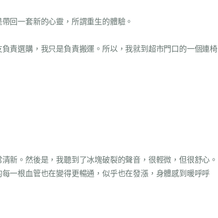
是帶回一套新的心靈，所謂重生的體驗。
友負責選購，我只是負責搬運。所以，我就到超市門口的一個連椅
常清新。然後是，我聽到了冰塊破裂的聲音，很輕微，但很舒心。
的每一根血管也在變得更暢通，似乎也在發漲，身體感到暖呼呼