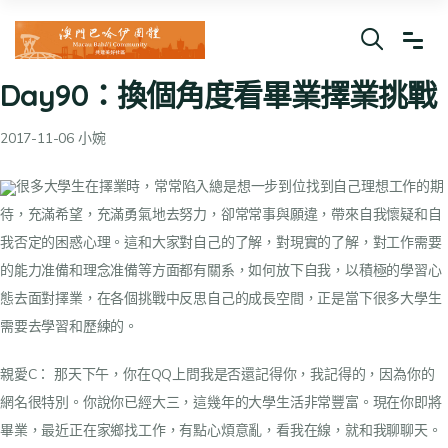
Day90：換個角度看畢業擇業挑戰
2017-11-06 小婉
很多大學生在擇業時，常常陷入總是想一步到位找到自己理想工作的期
待，充滿希望，充滿勇氣地去努力，卻常常事與願違，帶來自我懷疑和自
我否定的困惑心理。這和大家對自己的了解，對現實的了解，對工作需要
的能力准備和理念准備等方面都有關系，如何放下自我，以積極的學習心
態去面對擇業，在各個挑戰中反思自己的成長空間，正是當下很多大學生
需要去學習和歷練的。
親愛C：
那天下午，你在QQ上問我是否還記得你，我記得的，因為你的
網名很特別。你說你已經大三，這幾年的大學生活非常豐富。現在你即將
畢業，最近正在家鄉找工作，有點心煩意亂，看我在線，就和我聊聊天。