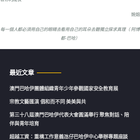
婉姐
每一個人都必須用自己的眼睛去看
用自己的耳朵去聽
獨立探求真理
（ 阿博
都-巴哈）
最近文章
澳門巴哈伊團體組織青年少年參觀國家安全教育展
宗教文藝匯演 倡和而不同 美美與共
第三十八屆澳門巴哈伊代表大會圓滿舉行 聚焦對話、陪
伴與青年培育
超越工資：重構工作意義氹仔巴哈伊中心舉辦專題座談