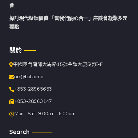
會
探討現代婚姻價值 「當我們倆心合一」座談會凝聚多元
觀點
關於
中國澳門南灣大馬路15號金輝大廈5樓E-F
ocr@bahai.mo
+853-28965653
+853-28963147
Mon - Sat : 9.00am - 6.00pm
Search