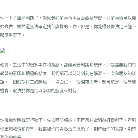
你一下子豁然開朗了，你感覺好多事情需要去觀察學習，好多事情可以開
始去做，雖然還無法確定找什麼樣的工作，但是，你覺得好像決定已經不
那麼重要了。
確實，生活中的很多事件和經歷，都蘊藏著知識和規律，只是需要我們有
學習的意願和積極的態度，我們都可以時時刻刻在學習。一次和朋友的談
話，一個假期打工的體驗，一場面試，一個深夜思考，都可能是一個學習
機會，取決於你是否以學習的態度來對待。
你說你今晚就要行動了，先去拜訪親戚，不再呆在電腦前打遊戲了。看到
你重燃激情和希望，我都被你的青春活力感染了。期待著你的實踐，期待
著你的成長。