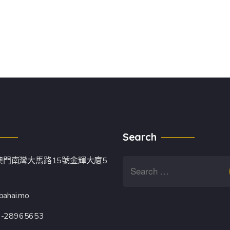
Search
澳門南灣大馬路15號金輝大廈5
bahai.mo
3-28965653