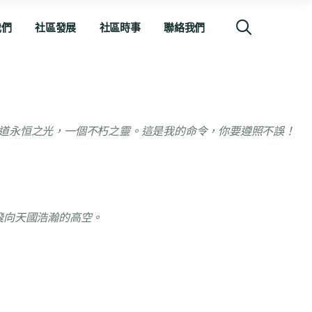
我們
社區發展
社區時事
聯絡我們
道永恒之光，一個不朽之靈。這是我的命令，你要遵照不誤！
飛向天國浩瀚的高空。