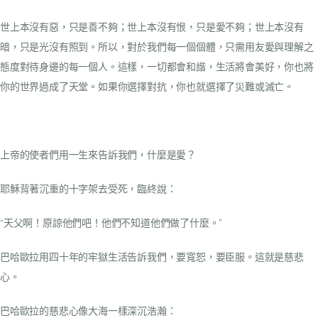
世上本沒有惡，只是善不夠；世上本沒有恨，只是愛不夠；世上本沒有
暗，只是光沒有照到。所以，對於我們每一個個體，只需用友愛與理解之
態度對待身邊的每一個人。這樣，一切都會和諧，生活將會美好，你也將
你的世界過成了天堂。如果你選擇對抗，你也就選擇了災難或滅亡。
上帝的使者們用一生來告訴我們，什麼是愛？
耶穌背著沉重的十字架去受死，臨終說：
“天父啊！原諒他們吧！他們不知道他們做了什麼。”
巴哈歐拉用四十年的牢獄生活告訴我們，要寬恕，要臣服。這就是慈悲
心。
巴哈歐拉的慈悲心像大海一樣深沉浩瀚：