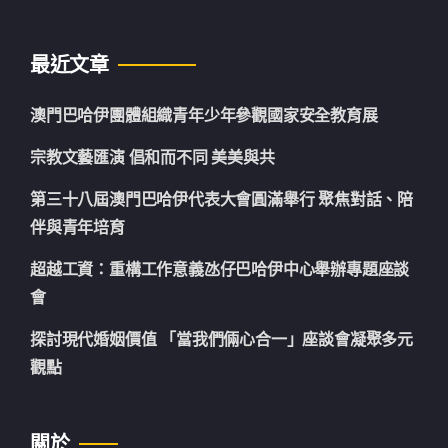
最近文章
澳門巴哈伊團體組織青年少年參觀國家安全教育展
宗教文藝匯演 倡和而不同 美美與共
第三十八屆澳門巴哈伊代表大會圓滿舉行 聚焦對話、陪
伴與青年培育
超越工資：重構工作意義氹仔巴哈伊中心舉辦專題座談
會
探討現代婚姻價值 「當我們倆心合一」座談會凝聚多元
觀點
關於