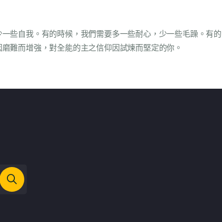
少一些自我。有的時候，我們需要多一些耐心，少一些毛躁。有的
因磨難而增強，對全能的主之信仰因試煉而堅定的你。