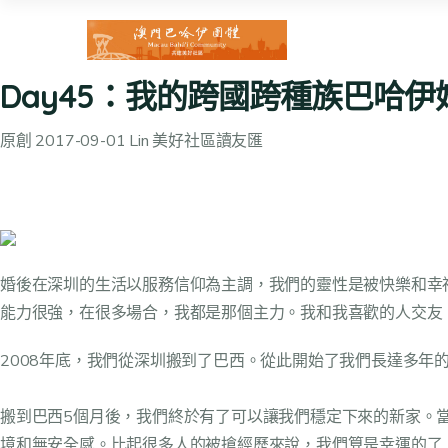
Day45：我的跨國跨種族巴哈
原創 2017-09-01 Lin 美好社區讀友匯
婚後在深圳的生活以服務信仰為主調，我們的靈性是被快樂和幸
能力很強，在很多場合，我都是那個主力。我和我喜歡的人交友
2008年底，我們從深圳搬到了巴西。從此開始了我們長達多年
搬到巴西5個月後，我們終於有了可以讓我們穩定下來的新家。
境和無安全感。比起很多人的被搶經歷來說，我們算是幸運的了