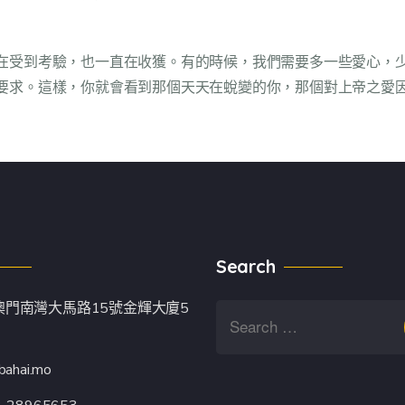
在受到考驗，也一直在收獲。有的時候，我們需要多一些愛心，
要求。這樣，你就會看到那個天天在蛻變的你，那個對上帝之愛
Search
澳門南灣大馬路15號金輝大廈5
bahai.mo