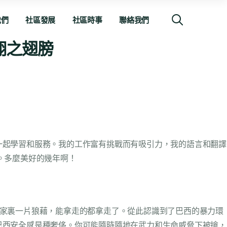
我們
社區發展
社區時事
聯絡我們
翔之翅膀
一起學習和服務。我的工作富有挑戰而有吸引力，我的語言和翻譯
。多麼美好的幾年啊！
到家裏一片狼藉，能拿走的都拿走了。從此認識到了巴西的暴力環
巴西安全感是種奢侈。你可能隨時隨地在武力和生命威脅下被搶，