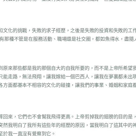
和文化的挑戰，失敗的求子經歷，之後是失敗的投資和失敗的工
擁有那種不管是在服務活動、職場還是社交圈，都如魚得水，盡隨
到原來那些都是我的那個自大的自我所要的，而不是上帝所希望
只能走路，無法飛翔。讓我嫁給一個巴西人，讓我在夢裏都未出
各方面都基本不相容的文化的碰撞，讓我們的事業、婚姻和家庭
算回來，它們也不會幫我飛得更高。上帝剪掉我的翅膀的目的是
突然我明白了我所有這些年的經歷的原因，當我明白了這其中的
至於我一直沒有覺察到它。