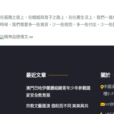
在服務之道上，在婚姻與育子之路上，在社團生活上，我們一直
時候，我們需要多一些寬容，少一些抱怨，多一些付出，少一些
精神品德禱文.rar
最近文章
關於
中國
澳門巴哈伊團體組織青年少年參觀國
樓E-F
家安全教育展
ocr@
宗教文藝匯演 倡和而不同 美美與共