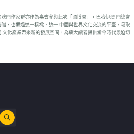
澳門作家群亦作為嘉賓參與此次「圖博會」，巴哈伊澳 門總會
礎，也通過這一橋樑、這一 中國與世界文化交流的平臺，吸取
 文化產業帶來新的發展空間，為廣大讀者提供當今時代最迫切