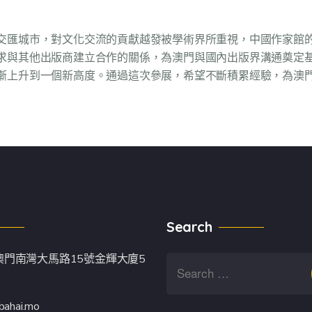
交匯城市，對文化交流的貢獻越發被學術界所重視，中國作家館的
求與其他出版商建立合作的關係，為澳門與國內出版界溝通奠定基
漸上升到一個新高度。通過這次參展，希望不斷積累經驗，為澳門
Search
澳門南灣大馬路15號金輝大廈5
bahai.mo