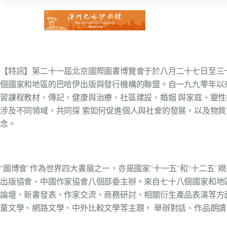
【特訊】第二十一屆北京國際圖書博覽會于於八月二十七日至三
個國家和地區的巴哈伊出版與發行機構的聯盟。自一九九零年以
習課程教材、傳記、健康與治療、社區建設、婚姻 與家庭、靈
涉及不同領域，共同探 索如何促進個人與社會的發展，以及物
念。
“圖博會”作為世界四大書展之一，亦是國家“十一五”和“十二
出版協會、中國作家協會八個部委主辦。來自七十八個國家和地區
論壇、新書發表、作家交流、商務研討、相關衍生產品表演等方
童文學、網路文學、中外比較文學等主題， 舉辦對話、作品朗