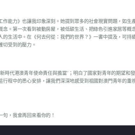
工作能力》也讓我印象深刻。她提到眾多的社會現實問題，如生
概念。第一次看到被動房屋，被低碳生活、把綠色引進家居等概
人的生活中。在
《何去何從：我們的世界？》
一書中提及，可持續
確切受到的壓力。
“新時代港澳青年使命責任與擔當”；明白了國家對青年的期望和
這行程中的悉心安排，讓我們深深地感受到祖國對澳門青年的重
一句，我會再回來看你的！