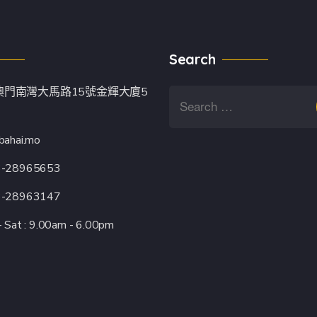
Search
澳門南灣大馬路15號金輝大廈5
bahai.mo
3-28965653
3-28963147
 Sat : 9.00am - 6.00pm