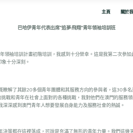
主頁
關於
巴哈伊青年代表出席“追夢·飛翔”青年領袖培訓班
·飛翔” 青年領袖培訓計畫初階培訓，我感到十分榮幸。這是我第二
我印象十分深刻。
概瞭解了其餘20多個青年團體和其服務方向的參與者，這30多
的挑戰和青年在社會上面對的各種挑戰，我對他們在澳門的服務
我深深感到澳門青年人想要發展自身能力及服務社會的熱誠。
年決策都在這裡落成，可說是充滿了無形的青年力量。我們這幾