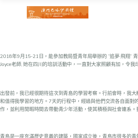
2018年9月15-21日，能參加教局暨青年局舉辦的 ”追夢
Joyce老師, 她在四川的培訓活動中，一直對大家照顧有加，令
出發前，我已經很期待這次到青島的學習考察。行前會時，我大
和值得我學習的地方。7天的行程中，經過與他們交流各自面對
作，並利用閒暇時間去帶動青少年活動，使其積極與社會連系。
青島是一座充滿歷史意義的建築，國家成立後，青島市很多的青