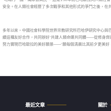
安全。在人類社會經歷了多次戰爭和其他形式的爭鬥之後，在
多年以來，中國社會科學院世界宗教研究所巴哈伊研究中心與巴
續這種友好合作，共同辦好“共建人類命運共同體——從修身齊
努力實現巴哈歐拉的美好願景——“願每個清晨比其前夕更美好
最近文章
關於