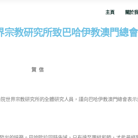
主頁
關於
界宗教研究所致巴哈伊教澳門總會
賀 信
學院世界宗教研究所的全體研究人員，謹向巴哈伊教澳門總會表
社會發出的呼籲。巴哈歐拉同時告誡，只有達至團結和睦，才能最