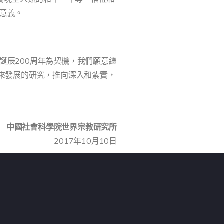
意義。
誕辰200周年為契機，我們願意繼
來發展的研究，推向深入和紮實，
中國社會科學院世界宗教研究所
2017年10月10日