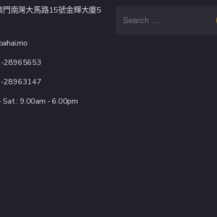
澳門南灣大馬路15號金輝大廈5
bahai.mo
3-28965653
3-28963147
 Sat : 9.00am - 6.00pm