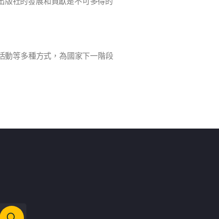
元出版社的發展和貢獻是不可多得的
活動等多種方式，為國家下一階段