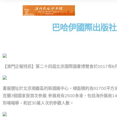
巴哈伊國際出版社
【澳門正報特訊】第二十四屆北京國際圖書博覽會於2017年8
書展選址於北京順義區的新國展中心，總面積約為92700平方
克蘭3個國家是首次參展; 參展商有2500多家，包括海外展商
到場報導，和近30萬人次的參觀人數。