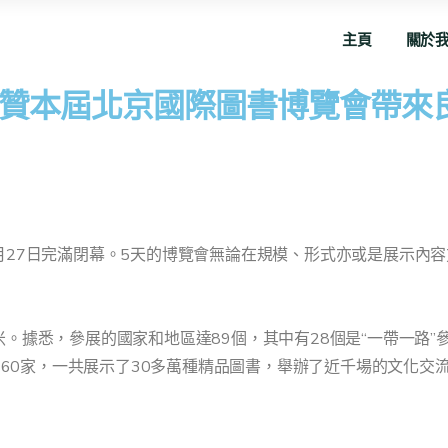
主頁
關於
贊本屆北京國際圖書博覽會帶來
月27日完滿閉幕。5天的博覽會無論在規模、形式亦或是展示內
米。據悉，參展的國家和地區達89個，其中有28個是“一帶一路
1460家，一共展示了30多萬種精品圖書，舉辦了近千場的文化交