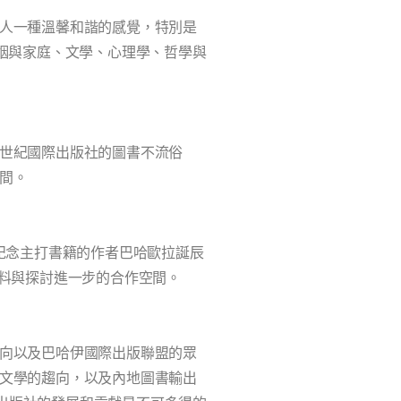
人一種溫馨和諧的感覺，特別是
姻與家庭、文學、心理學、哲學與
世紀國際出版社的圖書不流俗
間。
紀念主打書籍的作者巴哈歐拉誕辰
料與探討進一步的合作空間。
向以及巴哈伊國際出版聯盟的眾
文學的趨向，以及內地圖書輸出