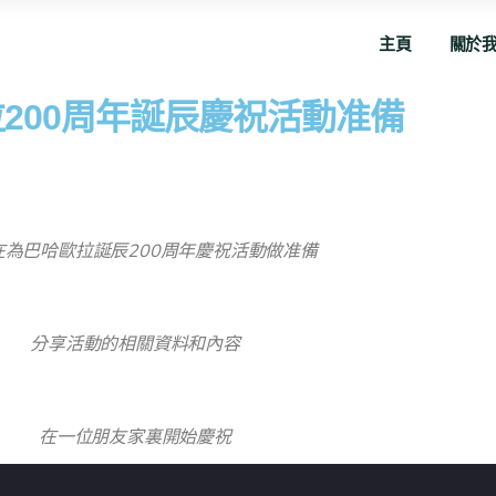
主頁
關於
200周年誕辰慶祝活動准備
在為巴哈歐拉誕辰200周年慶祝活動做准備
分享活動的相關資料和內容
在一位朋友家裏開始慶祝