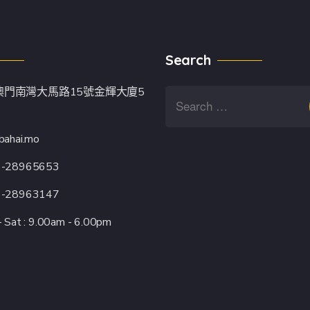
Search
澳門南灣大馬路15號金輝大廈5
bahai.mo
3-28965653
3-28963147
 Sat : 9.00am - 6.00pm