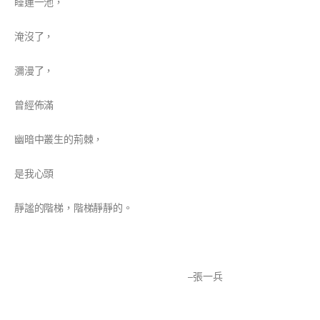
睡蓮一池，
淹沒了，
瀰漫了，
曾經佈滿
幽暗中叢生的荊棘，
是我心頭
靜謐的階梯，階梯靜靜的。
–張一兵