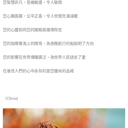
您智慧非凡，思維敏捷，令人敬佩
您心胸寬廣，公平正直，令人世間充滿溫暖
您的心靈如同您的陵殿般雄偉恢宏
您的指導像海上的燈塔，為夜晚航行的船指明了方向
您的影響在世界傳播廣泛，為世界人民送去了愛
在後世人們的心中永存的是您優尚的品格
（Olivia)