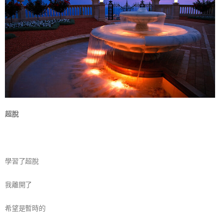
超脫
學習了超脫
我離開了
希望是暫時的