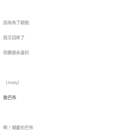
因為有了超脫
我又回來了
但願是永遠的
（Andy）
致巴布
啊！親愛的巴布