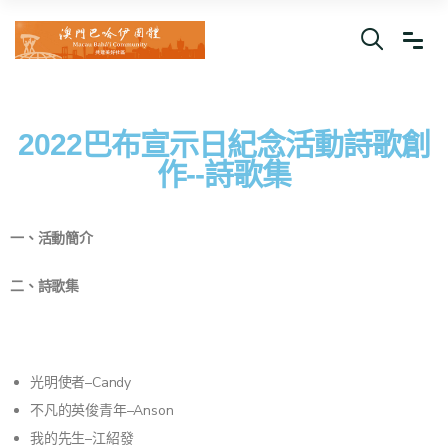
2022巴布宣示日紀念活動詩歌創
作--詩歌集
一、活動簡介
二、詩歌集
光明使者–Candy
不凡的英俊青年–Anson
我的先生–江紹發