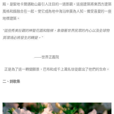
殿，是聖地卡爾邁勒山最引人注目的一道景觀。這座建築將東西方建築
風格和諧融合在一起，使它成為地中海沿岸廣為人知、備受喜愛的一座
地標建築。
“這些秀美壯觀的神聖花園和階梯，象徵著世界民眾的內心以及全球物
質環境必將發生的轉變。”
——世界正義院
正是為了這一轉變願景，巴布和成千上萬名信徒獻出了他們的生命。
二、詩歌集