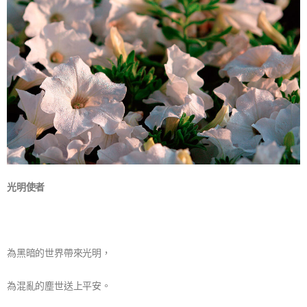
光明使者
為黑暗的世界帶來光明，
為混亂的塵世送上平安。