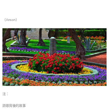
（Anson）
注：
詩歌背後的故事