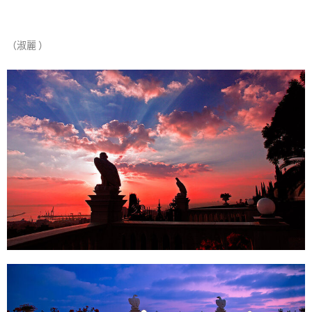
（淑麗 ）