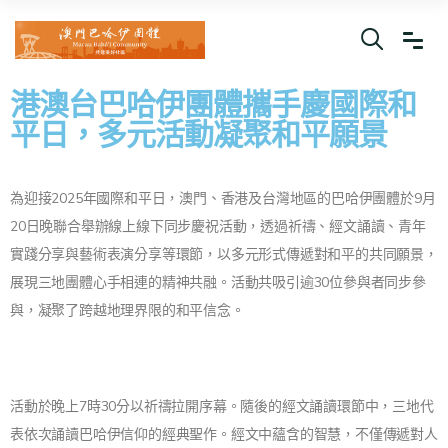
港澳台巴哈伊團體攜手慶國際和
平日，多元活動凝聚和平願景
為迎接2025年國際和平日，澳門、香港及台灣地區的巴哈伊團體於9月
20日晚聯合舉辦線上線下同步慶祝活動，透過祈禱、經文誦讀、青年
實踐分享與藝術表演分享等環節，以多元形式傳遞對和平的共同願景，
展現三地團體心手相連的精神共融。活動共吸引逾30位參與者同步參
與，凝聚了跨越地理界限的和平信念。
活動於晚上7時30分以祈禱拉開序幕。隨後的經文誦讀環節中，三地代
表依次誦讀巴哈伊信仰的經典聖作。經文中蘊含的智慧，不僅傳遞對人