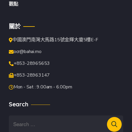
觀點
關於
中國澳門南灣大馬路15號金輝大廈5樓E-F
ocr@bahai.mo
+853-28965653
+853-28963147
Mon - Sat : 9.00am - 6.00pm
Search