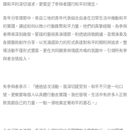
類和平的深切渴求，更堅定了參與者踐行和平的理念。
青年分享環節中，來自三地的青年代表結合自身在日常生活中推動和平
的實踐，講述如何以微小行動匯聚和平力量，他們的真摯經驗，為參與
者帶來深刻啟發。緊接的藝術表演環節，則透過詩歌朗誦、音樂演奏及
各類藝術創作分享，以充滿感染力的形式表達對和平的期盼與追求。整
場活動不僅形式豐富，更在共同願景與情感共鳴的氛圍中，引領所有參
與者全情投入。
有參與者表示：「通過這次活動，我深切感受到，和平不只是一句口
號，更需要每個人以具體行動去實踐。我也發現，生活中有許多人正默
默貢獻自己的力量，一點一滴地奠定著和平的基石。」