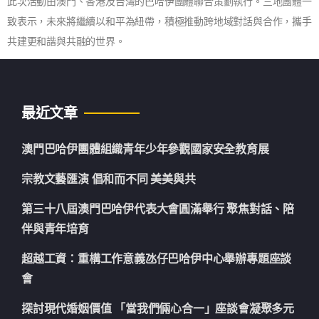
此次活動由澳門、香港及台灣的巴哈伊團體聯合策劃執行。三地團體一
致表示，未來將繼續以和平為紐帶，積極推動跨地域對話與合作，攜手
共建更和諧與共融的世界。
最近文章
澳門巴哈伊團體組織青年少年參觀國家安全教育展
宗教文藝匯演 倡和而不同 美美與共
第三十八屆澳門巴哈伊代表大會圓滿舉行 聚焦對話、陪
伴與青年培育
超越工資：重構工作意義氹仔巴哈伊中心舉辦專題座談
會
探討現代婚姻價值 「當我們倆心合一」座談會凝聚多元