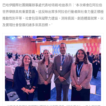
巴哈伊國際社團開羅辦事處代表哈特姆·哈迪表示：“本次峰會在阿拉伯
世界舉辦具有重要意義。這反映出眾多阿拉伯行動者與社會力量正積極
推動性別平等、社會包容與凝聚力建設、消除貧困、創造體面就業，以
及實現社會發展的諸多崇高目標。”