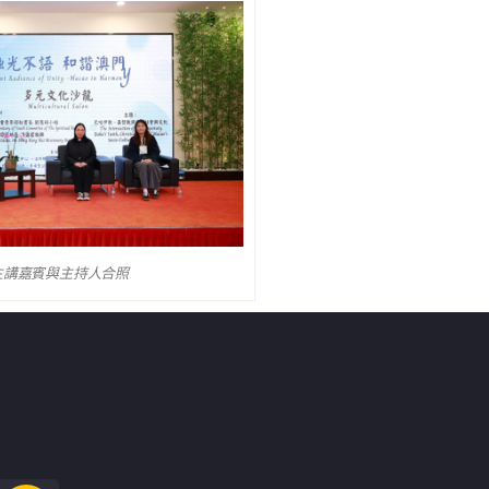
主講嘉賓與主持人合照