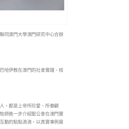
聯同澳門大學澳門研究中心合辦
巴哈伊教在澳門的社會實踐、核
人，都是上帝所珍愛、所眷顧
牧師進一步介紹聖公會在澳門實
互動的點點滴滴，以真實事例展