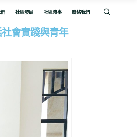
我們
社區發展
社區時事
聯絡我們
話社會實踐與青年