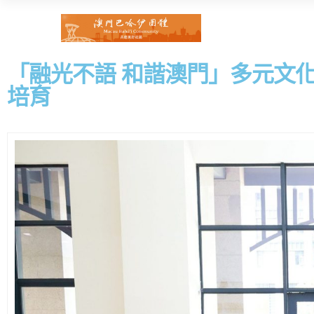
「融光不語 和諧澳門」多元文化
培育