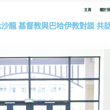
主頁
關於
沙龍 基督教與巴哈伊教對談 共