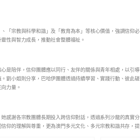
」、「宗教與科學和諧」及「教育為本」等核心價值，強調信仰必
升靈性與智力成長，推動社會整體福祉。
核心是陪伴，信仰團體應以同行、友伴的關係與青年相處，以引導
值。劉小姐則分享，巴哈伊團體透過持續學習、實踐行動、彼此磋
正向力量。
。她感謝各宗教團體長期投入跨信仰對話，透過系列沙龍的真實分
同信仰的理解與尊重，更為澳門多元文化、多元宗教和諧共存，提