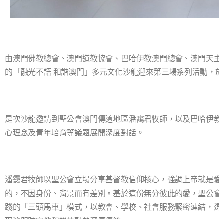
由澳門佛教總會、澳門道教協會、巴哈伊教澳門總會、澳門天
的「融光不語 和諧澳門」多元文化沙龍迎來第三場系列活動，於
是次沙龍邀請到聖公會澳門傳道地區潘靄君牧師，以及巴哈伊
心理念及青年培育等議題展開深度對話。
潘靄君牧師以聖公會立場分享基督教信仰核心，強調上帝就是
的，不因身份、背景而有差別。基於這份無分彼此的愛，聖公
踐的「三頭馬車」模式，以教會、學校、社會服務緊密連結，