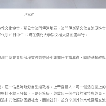
大合照
主教文化協會、聖公會澳門傳道地區、澳門伊斯蘭文化交流促進會
3月19日中午12時在澳門大學崇文樓大堂圓滿舉行。
教澳門總會青年部秘書長劉慧琦小姐擔任主講嘉賓，圍繞基督教與
愛，這一信念清晰源自聖經教導。上帝愛世人，每一個活在世上的
會堅持不將人分類、不劃分等級，尊重每一個生命的獨特與尊貴。
透過多元化服務回饋社會、關懷社群，並分享與其他宗教團體交流