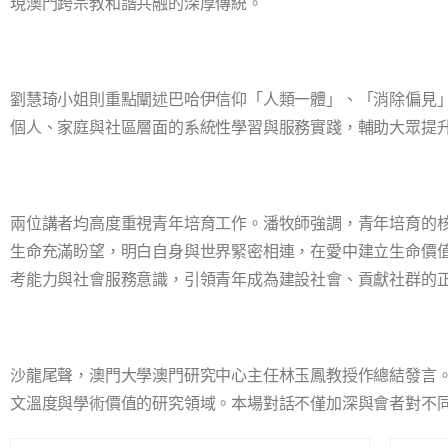
現澳門跨宗教和諧共融的深厚傳統。
劉慧琦小姐則重點闡述巴哈伊信仰「人類一體」、「消除偏見
個人、家庭與社區層面的系統性學習與服務實踐，輔助大眾提
兩位講者均高度重視青年培育工作。潘牧師強調，青年培育的
生命充滿盼望，明白自身與世界緊密相連，在愛中建立生命價
考能力與社會服務意識，引領青年成為建設社會、貢獻社群的
沙龍尾聲，澳門大學澳門研究中心主任林玉鳳教授作總結發言
文溫度與學術價值的研究領域。本場對話不僅加深與會者對不