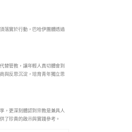
須落實於行動，巴哈伊團體透過
代替管教，讓年輕人真切體會到
商與反思沉淀，培育青年獨立思
享，更深刻體認到宗教是兼具人
供了珍貴的啟示與實踐參考。