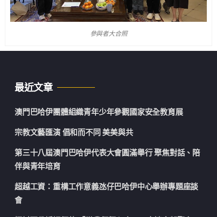
參與者大合照
最近文章
澳門巴哈伊團體組織青年少年參觀國家安全教育展
宗教文藝匯演 倡和而不同 美美與共
第三十八屆澳門巴哈伊代表大會圓滿舉行 聚焦對話、陪
伴與青年培育
超越工資：重構工作意義氹仔巴哈伊中心舉辦專題座談
會