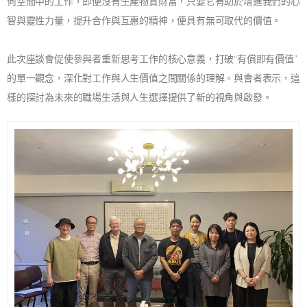
何空間中的工作，即便沒有生產物質財富，只要它有助於增進我們的心
智與靈性力量，提升合作與互惠的精神，便具有無可取代的價值。
此次座談會促使參與者重新思考工作的核心意義，打破“有償即有價值”
的單一觀念，深化對工作與人生價值之間關係的理解。與會者表示，這
樣的探討為未來的職場生活與人生選擇提供了新的視角與啟發。