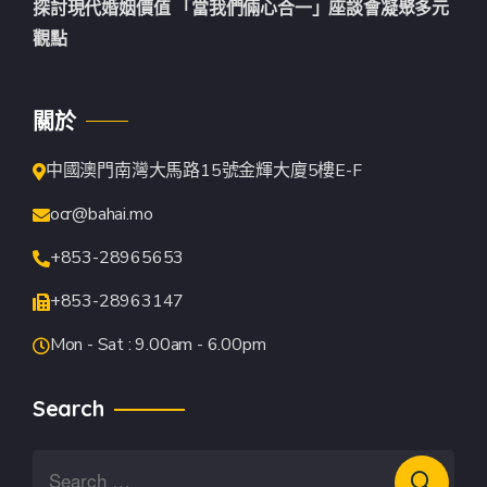
探討現代婚姻價值 「當我們倆心合一」座談會凝聚多元
觀點
關於
中國澳門南灣大馬路15號金輝大廈5樓E-F
ocr@bahai.mo
+853-28965653
+853-28963147
Mon - Sat : 9.00am - 6.00pm
Search