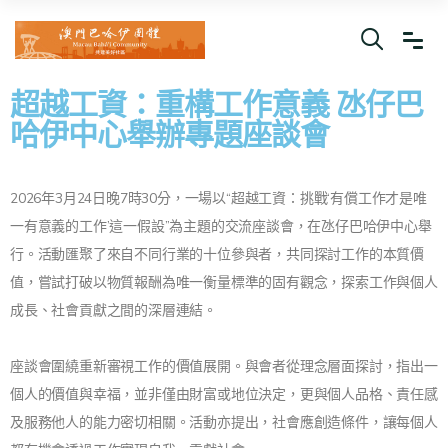
超越工資：重構工作意義 氹仔巴
哈伊中心舉辦專題座談會
2026年3月24日晚7時30分，一場以“超越工資：挑戰‘有償工作才是唯
一有意義的工作’這一假設”為主題的交流座談會，在氹仔巴哈伊中心舉
行。活動匯聚了來自不同行業的十位參與者，共同探討工作的本質價
值，嘗試打破以物質報酬為唯一衡量標準的固有觀念，探索工作與個人
成長、社會貢獻之間的深層連結。
座談會圍繞重新審視工作的價值展開。與會者從理念層面探討，指出一
個人的價值與幸福，並非僅由財富或地位決定，更與個人品格、責任感
及服務他人的能力密切相關。活動亦提出，社會應創造條件，讓每個人