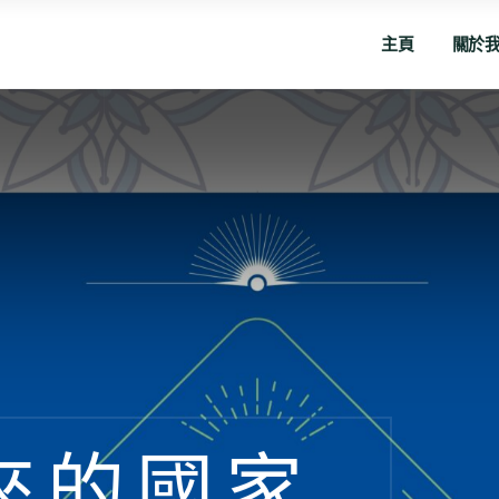
主頁
關於
來的國家