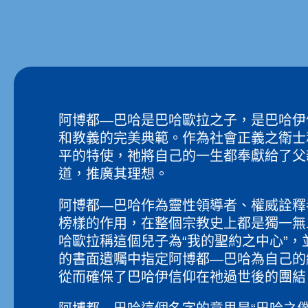
阿博都—巴哈是巴哈歐拉之子，是巴哈伊
和教義的完美典範。作為社會正義之衛士
平的特使，祂將自己的一生都奉獻給了父
道，推廣其理想。
阿博都—巴哈作為靈性領導者、權威詮釋
榜樣的作用，在整個宗教史上都是獨一無
哈歐拉稱這個兒子為“我的聖約之中心”，
的書面遺囑中指定阿博都—巴哈為自己的
從而確保了巴哈伊信仰在祂過世後的團結