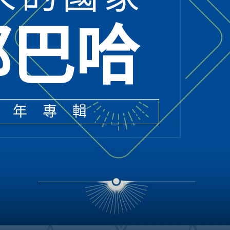
都巴哈
周年專輯