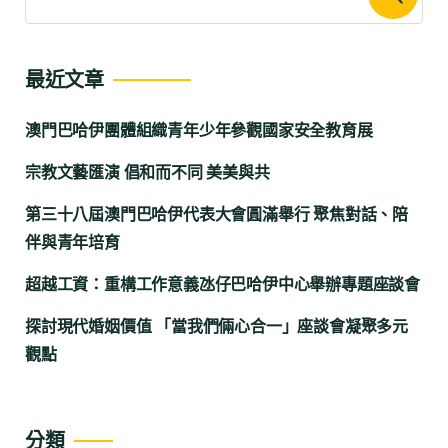
最近文章
澳門巴哈伊團體組織青年少年參觀國家安全教育展
宗教文藝匯演 倡和而不同 美美與共
第三十八屆澳門巴哈伊代表大會圓滿舉行 聚焦對話、陪
伴與青年培育
超越工資：重構工作意義氹仔巴哈伊中心舉辦專題座談會
探討現代婚姻價值 「當我們倆心合一」座談會凝聚多元
觀點
分類