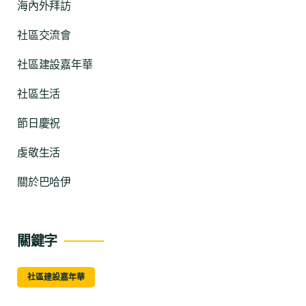
海內外拜訪
社區交流會
社區建設嘉年華
社區生活
節日慶祝
虔敬生活
關於巴哈伊
關鍵字
社區建設嘉年華