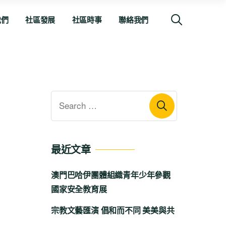
我們
社區發展
社區時事
聯絡我們
最近文章
澳門巴哈伊團體組織青年少年參觀
國家安全教育展
宗教文藝匯演 倡和而不同 美美與共