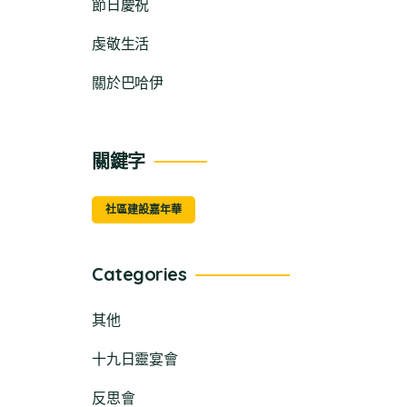
節日慶祝
虔敬生活
關於巴哈伊
關鍵字
社區建設嘉年華
Categories
其他
十九日靈宴會
反思會