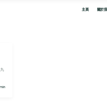
主頁
關於
十九
min