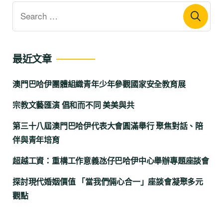
最近文章
澳門巴哈伊團體組織青年少年參觀國家安全教育展
宗教文藝匯演 倡和而不同 美美與共
第三十八屆澳門巴哈伊代表大會圓滿舉行 聚焦對話、陪
伴與青年培育
超越工資：重構工作意義氹仔巴哈伊中心舉辦專題座談會
探討現代婚姻價值 「當我們倆心合一」座談會凝聚多元
觀點