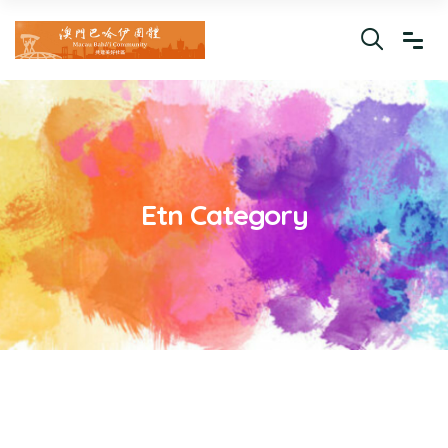
Etn Category