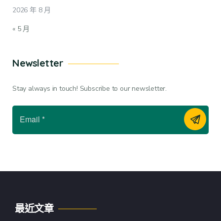
2026 年 8 月
« 5 月
Newsletter
Stay always in touch! Subscribe to our newsletter.
最近文章