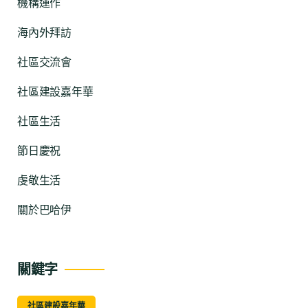
機構運作
海內外拜訪
社區交流會
社區建設嘉年華
社區生活
節日慶祝
虔敬生活
關於巴哈伊
關鍵字
社區建設嘉年華