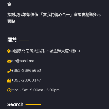
會
探討現代婚姻價值 「當我們倆心合一」座談會凝聚多元
觀點
關於
中國澳門南灣大馬路15號金輝大廈5樓E-F
ocr@bahai.mo
+853-28965653
+853-28963147
Mon - Sat : 9.00am - 6.00pm
Search