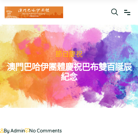
節日慶祝
澳門巴哈伊團體慶祝巴布雙百誕辰
紀念
By Admin
No Comments