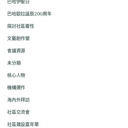
巴哈伊聖日
巴哈歐拉誕辰200周年
探討社區靈性
文藝創作營
會議資源
未分類
核心人物
機構運作
海內外拜訪
社區交流會
社區建設嘉年華