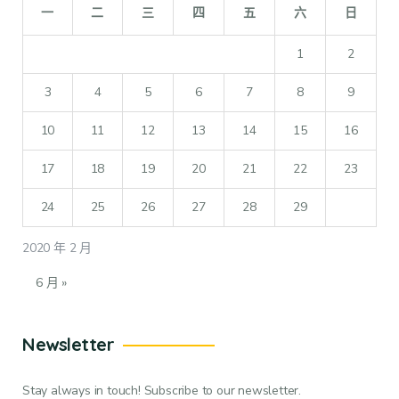
一
二
三
四
五
六
日
1
2
3
4
5
6
7
8
9
10
11
12
13
14
15
16
17
18
19
20
21
22
23
24
25
26
27
28
29
2020 年 2 月
6 月 »
Newsletter
Stay always in touch! Subscribe to our newsletter.