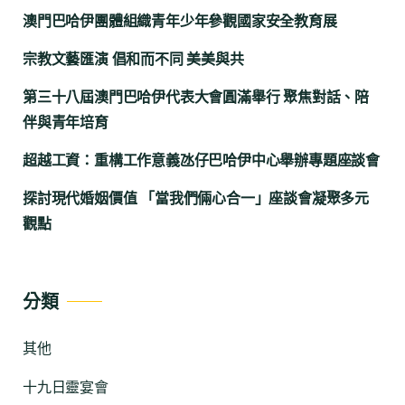
澳門巴哈伊團體組織青年少年參觀國家安全教育展
宗教文藝匯演 倡和而不同 美美與共
第三十八屆澳門巴哈伊代表大會圓滿舉行 聚焦對話、陪
伴與青年培育
超越工資：重構工作意義氹仔巴哈伊中心舉辦專題座談會
探討現代婚姻價值 「當我們倆心合一」座談會凝聚多元
觀點
分類
其他
十九日靈宴會