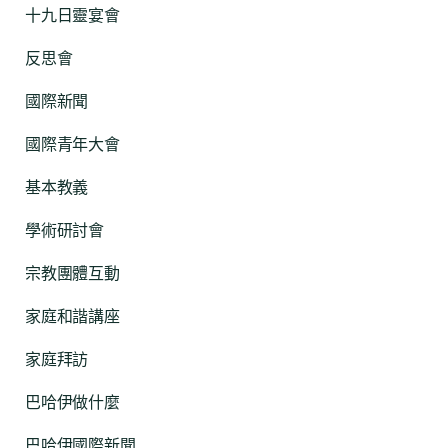
十九日靈宴會
反思會
國際新聞
國際青年大會
基本教義
學術研討會
宗教團體互動
家庭和諧講座
家庭拜訪
巴哈伊做什麼
巴哈伊國際新聞