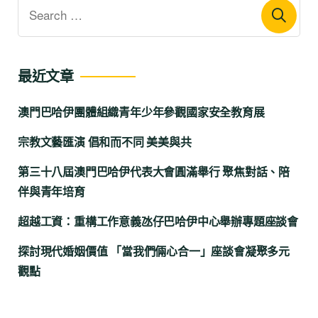
最近文章
澳門巴哈伊團體組織青年少年參觀國家安全教育展
宗教文藝匯演 倡和而不同 美美與共
第三十八屆澳門巴哈伊代表大會圓滿舉行 聚焦對話、陪
伴與青年培育
超越工資：重構工作意義氹仔巴哈伊中心舉辦專題座談會
探討現代婚姻價值 「當我們倆心合一」座談會凝聚多元
觀點