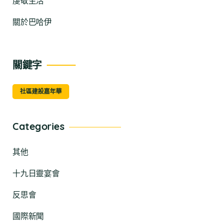
虔敬生活
關於巴哈伊
關鍵字
社區建設嘉年華
Categories
其他
十九日靈宴會
反思會
國際新聞