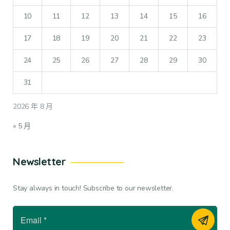
10
11
12
13
14
15
16
17
18
19
20
21
22
23
24
25
26
27
28
29
30
31
2026 年 8 月
« 5 月
Newsletter
Stay always in touch! Subscribe to our newsletter.