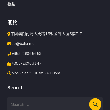
觀點
關於
中國澳門南灣大馬路15號金輝大廈5樓E-F
ocr@bahai.mo
+853-28965653
+853-28963147
Mon - Sat : 9.00am - 6.00pm
Search