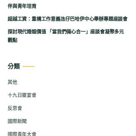
伴與青年培育
超越工資：重構工作意義氹仔巴哈伊中心舉辦專題座談會
探討現代婚姻價值 「當我們倆心合一」座談會凝聚多元
觀點
分類
其他
十九日靈宴會
反思會
國際新聞
國際青年大會