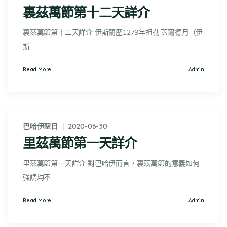
裏茲萬節第十二天詳介
裏茲萬節第十二天詳介 伊斯蘭歷1279年祖勒·蓋爾德月（伊
斯
Admin
Read More
巴哈伊聖日
2020-06-30
里茲萬節第一天詳介
里茲萬節第一天詳介 對巴哈伊而言，裏茲萬節的意義如何
強調均不
Admin
Read More