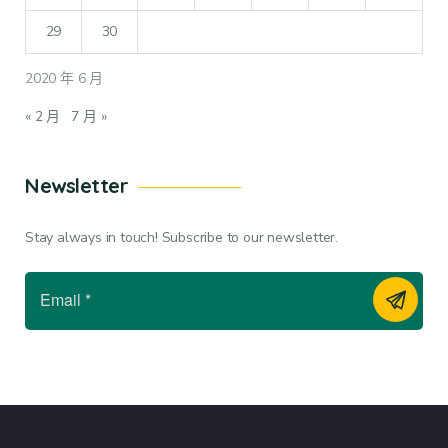
29
30
2020 年 6 月
« 2 月
7 月 »
Newsletter
Stay always in touch! Subscribe to our newsletter.