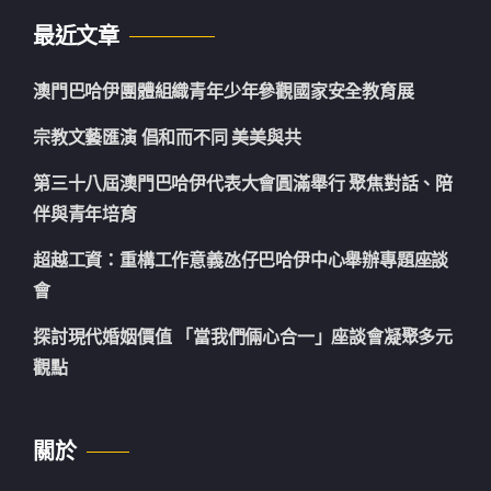
最近文章
澳門巴哈伊團體組織青年少年參觀國家安全教育展
宗教文藝匯演 倡和而不同 美美與共
第三十八屆澳門巴哈伊代表大會圓滿舉行 聚焦對話、陪
伴與青年培育
超越工資：重構工作意義氹仔巴哈伊中心舉辦專題座談
會
探討現代婚姻價值 「當我們倆心合一」座談會凝聚多元
觀點
關於