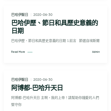
巴哈伊聖日
2020-06-30
巴哈伊歷、節日和具歷史意義的
日期
巴哈伊歷、節日和具歷史意義的日期 1.前言 節選自埃斯爾
Admin
Read More
巴哈伊聖日
2020-06-30
阿博都-巴哈升天日
阿博都-巴哈升天日 主啊，我的上帝！請幫助你鐘愛的人們
堅守你