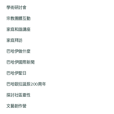
學術研討會
宗教團體互動
家庭和諧講座
家庭拜訪
巴哈伊做什麼
巴哈伊國際新聞
巴哈伊聖日
巴哈歐拉誕辰200周年
探討社區靈性
文藝創作營