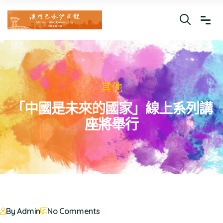
其他
「中國是未來的國家」線上系列講
座將舉行
By Admin
No Comments