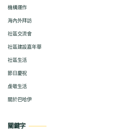
機構運作
海內外拜訪
社區交流會
社區建設嘉年華
社區生活
節日慶祝
虔敬生活
關於巴哈伊
關鍵字