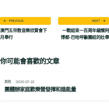
PREVIOUS
NEXT
澳門五宗教音樂欣賞會下
一戰結束一百周年緬懷阿
月舉行
博都-巴哈呼籲團結的壯舉
你可能會喜歡的文章
其他
2020-07-22
團體辦家庭歡樂營發揮和諧能量