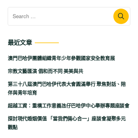
最近文章
澳門巴哈伊團體組織青年少年參觀國家安全教育展
宗教文藝匯演 倡和而不同 美美與共
第三十八屆澳門巴哈伊代表大會圓滿舉行 聚焦對話、陪
伴與青年培育
超越工資：重構工作意義氹仔巴哈伊中心舉辦專題座談會
探討現代婚姻價值 「當我們倆心合一」座談會凝聚多元
觀點