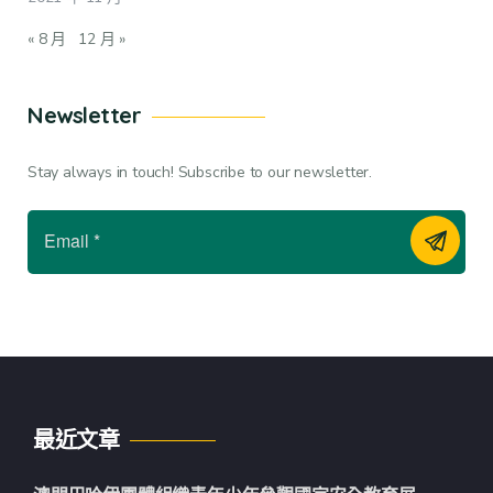
« 8 月
12 月 »
Newsletter
Stay always in touch! Subscribe to our newsletter.
最近文章