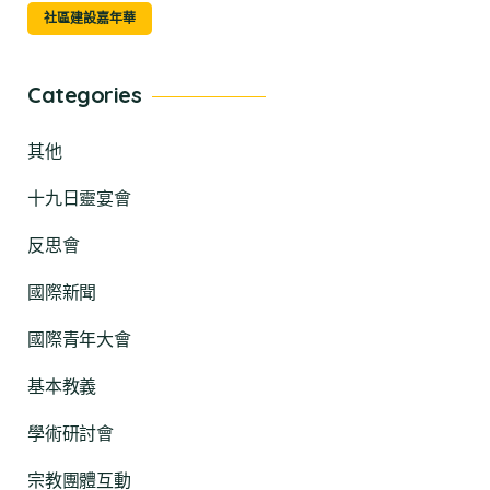
社區建設嘉年華
Categories
其他
十九日靈宴會
反思會
國際新聞
國際青年大會
基本教義
學術研討會
宗教團體互動