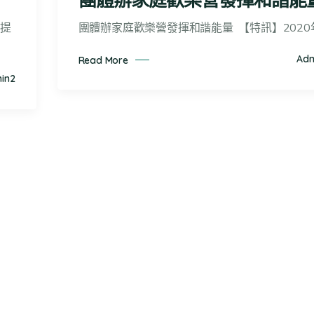
明提
團體辦家庭歡樂營發揮和諧能量 【特訊】2020
Adm
Read More
in2