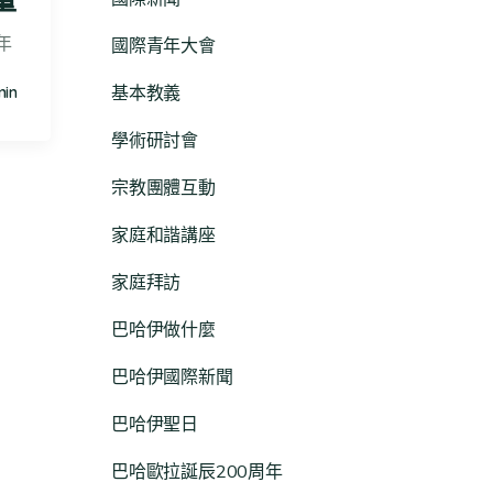
年
國際青年大會
基本教義
in
學術研討會
宗教團體互動
家庭和諧講座
家庭拜訪
巴哈伊做什麼
巴哈伊國際新聞
巴哈伊聖日
巴哈歐拉誕辰200周年