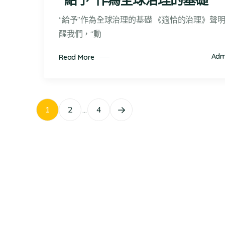
“給予”作為全球治理的基礎 《適恰的治理》聲
醒我們，“動
Adm
Read More
1
2
...
4