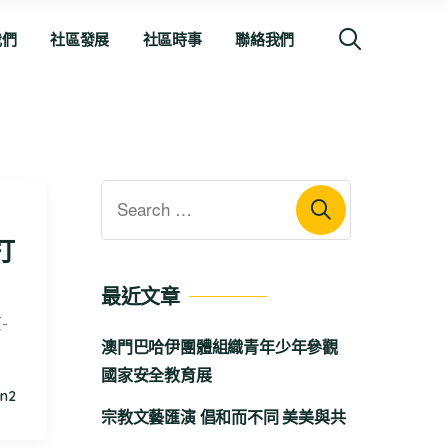
我們
社區發展
社區時事
聯絡我們
打
最近文章
-
澳門巴哈伊團體組織青年少年參觀
國家安全教育展
n2
宗教文藝匯演 倡和而不同 美美與共