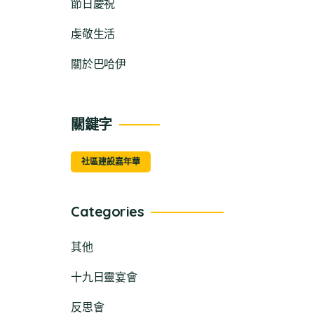
節日慶祝
虔敬生活
關於巴哈伊
關鍵字
社區建設嘉年華
Categories
其他
十九日靈宴會
反思會