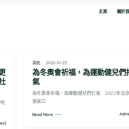
主頁
關於
其他
2022-01-25
更
為冬奧會祈福，為運動健兒們
社
氣
為冬奧會祈福，為運動健兒們打氣 2022年北京
張家口
巴哈
Admi
Read More
in2