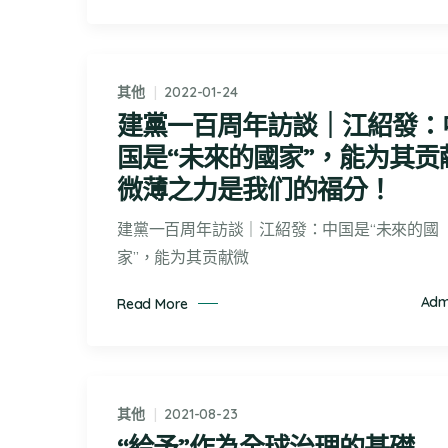
其他
2022-01-24
建黨一百周年訪談｜江紹發：
国是“未來的國家”，能为其贡
微薄之力是我们的福分！​
建黨一百周年訪談｜江紹發：中国是“未來的國
家”，能为其贡献微
Adm
Read More
其他
2021-08-23
“給予”作為全球治理的基礎