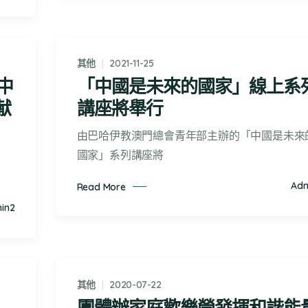
其他
2021-11-25
中
「中國是未來的國家」線上系
献
講座將舉行
由巴哈伊教澳門總會青年部主辦的「中國是未來
國家」系列講座將
Adm
Read More
in2
其他
2020-07-22
團體辦家庭歡樂營發揮和諧能